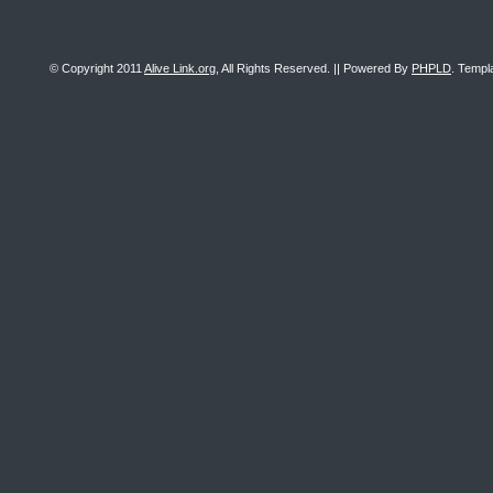
© Copyright 2011
Alive Link.org
, All Rights Reserved. || Powered By
PHPLD
. Templ