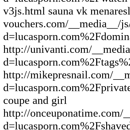
v3js.html sauna vk menaresla
vouchers.com/__media__/js
d=lucasporn.com%2Fdomina
http://univanti.com/__media
d=lucasporn.com%2Ftags%2F
http://mikepresnail.com/__
d=lucasporn.com%2Fprivate
coupe and girl
http://onceuponatime.com/_
d=lucasporn.com%2Fshaved