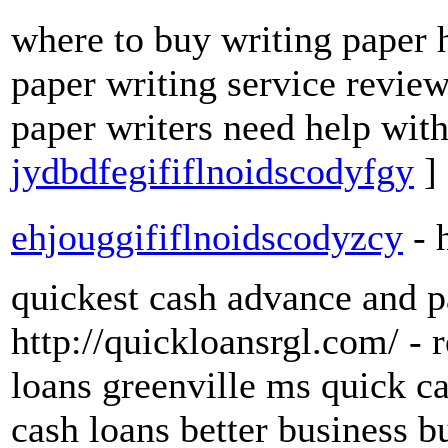
where to buy writing paper h
paper writing service review
paper writers need help wit
jydbdfegififlnoidscodyfgy
]
ehjouggififlnoidscodyzcy
- 
quickest cash advance and 
http://quickloansrgl.com/ - 
loans greenville ms quick ca
cash loans better business b