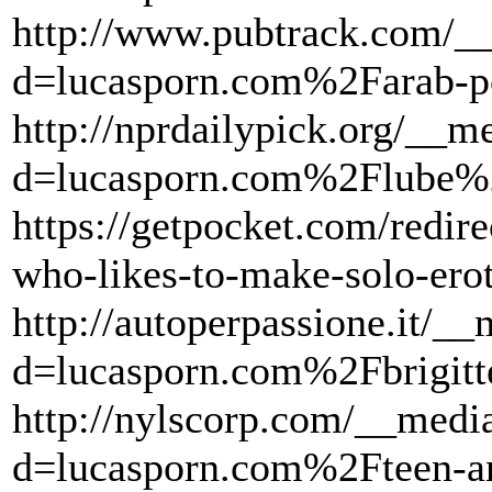
http://www.pubtrack.com/__
d=lucasporn.com%2Farab-po
http://nprdailypick.org/__m
d=lucasporn.com%2Flube%2
https://getpocket.com/redire
who-likes-to-make-solo-ero
http://autoperpassione.it/_
d=lucasporn.com%2Fbrigitte
http://nylscorp.com/__medi
d=lucasporn.com%2Fteen-an