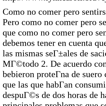
Como no comer pero sentirs
Pero como no comer pero sen
que como no comer pero sen
debemos tener en cuenta que
las mismas seГ±ales de saci
MГ©todo 2. De acuerdo con 
bebieron proteГ­na de suero
que las que habГ­an consumi
despuГ©s de dos horas de h
principales problemas que se 