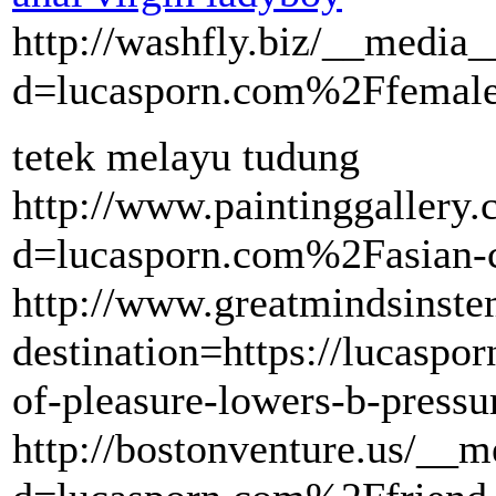
http://washfly.biz/__media_
d=lucasporn.com%2Ffemale
tetek melayu tudung
http://www.paintinggallery
d=lucasporn.com%2Fasian-cu
http://www.greatmindsinste
destination=https://lucaspo
of-pleasure-lowers-b-pres
http://bostonventure.us/__m