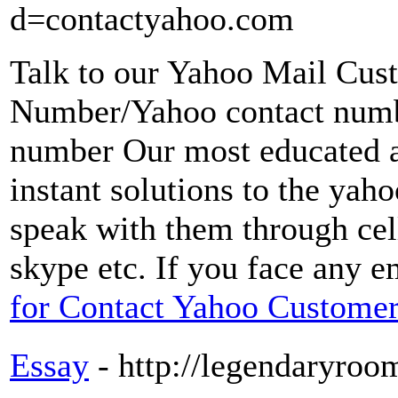
d=contactyahoo.com
Talk to our Yahoo Mail Cus
Number/Yahoo contact numb
number Our most educated 
instant solutions to the yah
speak with them through cel
skype etc. If you face any e
for Contact Yahoo Custome
Essay
- http://legendaryroo