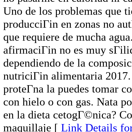
Uno de los problemas que ti
producciГіn en zonas no aut
que requiere de mucha agua. 
afirmaciГіn no es muy sГіli
dependiendo de la composici
nutriciГіn alimentaria 2017.
proteГ­na la puedes tomar c
con hielo o con gas. Nata po
en la dieta cetogГ©nica? C
maquillaje [
Link Details fo