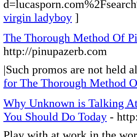
d=lucasporn.com%2Fsearch
virgin ladyboy
]
The Thorough Method Of P
http://pinupazerb.com
|Such promos are not held al
for The Thorough Method O
Why Unknown is Talking At
You Should Do Today
- htt
Play with at work in the wor