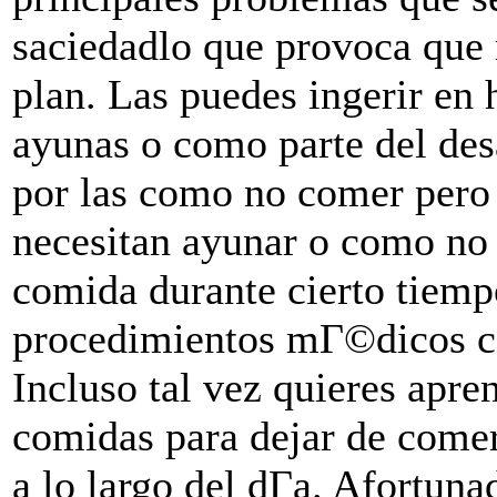
saciedadlo que provoca que
plan. Las puedes ingerir en
ayunas o como parte del de
por las como no comer pero 
necesitan ayunar o como no 
comida durante cierto tiemp
procedimientos mГ©dicos co
Incluso tal vez quieres apren
comidas para dejar de comer
a lo largo del dГ­a. Afortu