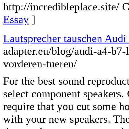
http://incredibleplace.site/
Essay
]
Lautsprecher tauschen Audi
adapter.eu/blog/audi-a4-b7-
vorderen-tueren/
For the best sound reproduct
select component speakers. 
require that you cut some h
with your new speakers. The