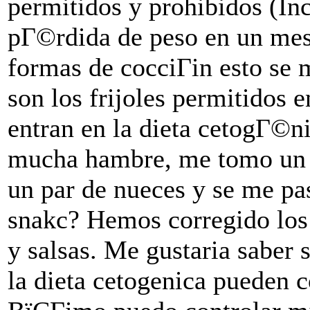
permitidos y prohibidos (I
pГ©rdida de peso en un mes 
formas de cocciГіn esto se 
son los frijoles permitidos 
entran en la dieta cetogГ©n
mucha hambre, me tomo un 
un par de nueces y se me p
snakc? Hemos corregido los v
y salsas. Me gustaria saber 
la dieta cetogenica pueden co