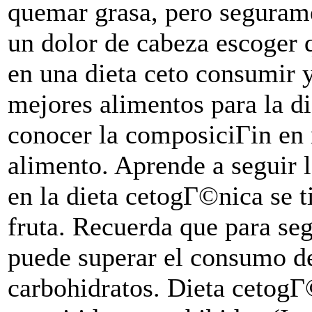
quemar grasa, pero seguram
un dolor de cabeza escoger 
en una dieta ceto consumir y
mejores alimentos para la d
conocer la composiciГіn en 
alimento. Aprende a seguir l
en la dieta cetogГ©nica se t
fruta. Recuerda que para seg
puede superar el consumo d
carbohidratos. Dieta cetog