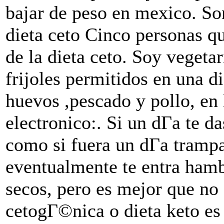
bajar de peso en mexico. Son
dieta ceto Cinco personas q
de la dieta ceto. Soy veget
frijoles permitidos en una di
huevos ,pescado y pollo, en 
electronico:. Si un dГ­a te d
como si fuera un dГ­a trampa
eventualmente te entra hamb
secos, pero es mejor que no
cetogГ©nica o dieta keto es